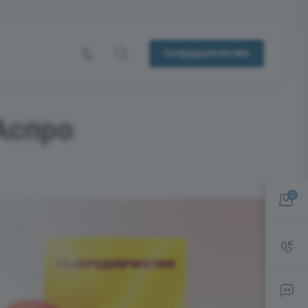
Сотрудничество
Аспро
0