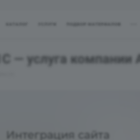
КАТАЛОГ
УСЛУГИ
ПОДБОР МАТЕРИАЛОВ
1С — услуга компании 
та с 1С