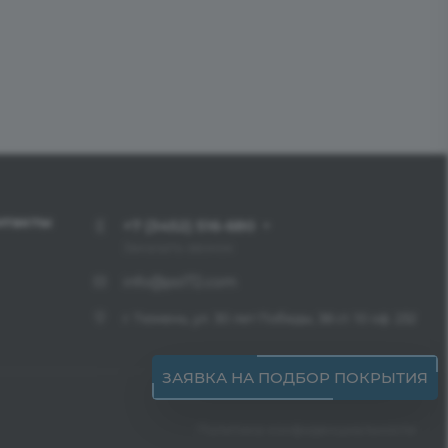
нтакты
+7 (3452) 516-680
Заказать звонок
info@pol72.com
г. Тюмень, ул. 30 лет Победы, 38 ст. 10 оф. 232
ЗАЯВКА НА ПОДБОР ПОКРЫТИЯ
Политика конфиденциальности