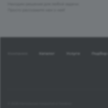
Находим решения для любой задачи.
Просто расскажите нам о ней!
Компания
Каталог
Услуги
Подбор 
© 2026 Напольные покрытия в Тюмени