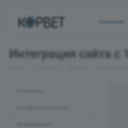
КОМПАНИЯ
Интеграция сайта с 
—
—
—
Главная
О компании
Партнеры
Интеграция сай
О компании
Сертификаты и Отзывы
Производители