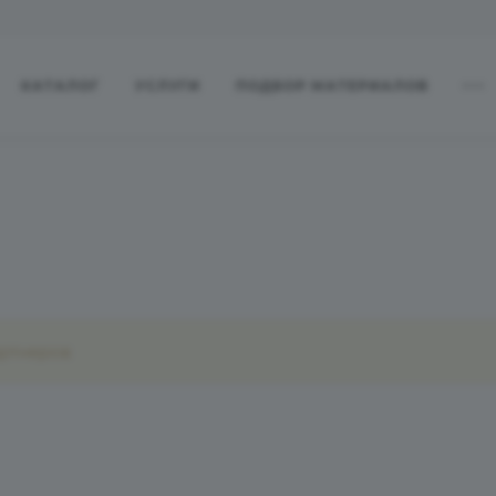
КАТАЛОГ
УСЛУГИ
ПОДБОР МАТЕРИАЛОВ
артнеров