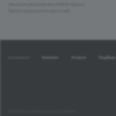
Находим решения для любой задачи.
Просто расскажите нам о ней!
Компания
Каталог
Услуги
Подбор 
© 2026 Напольные покрытия в Тюмени