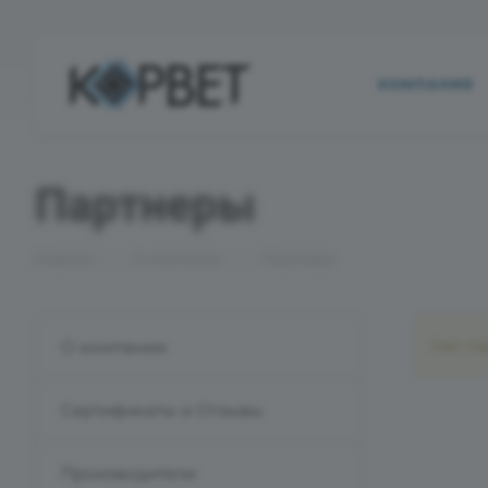
КОМПАНИЯ
Партнеры
—
—
Главная
О компании
Партнеры
Нет п
О компании
Сертификаты и Отзывы
Производители