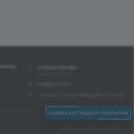
нтакты
+7 (3452) 516-680
Заказать звонок
info@pol72.com
г. Тюмень, ул. 30 лет Победы, 38 ст. 10 оф. 232
ЗАЯВКА НА ПОДБОР ПОКРЫТИЯ
Политика конфиденциальности