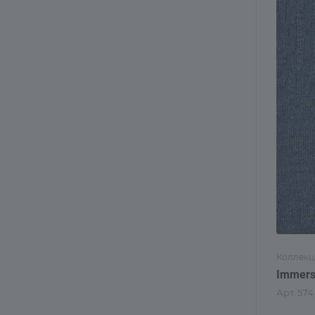
Коллекц
Immers
Арт.
574