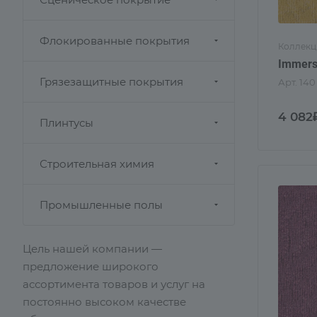
Флокированные покрытия
Коллекц
Immers
Грязезащитные покрытия
Арт.
140
4 082
Плинтусы
Строительная химия
Промышленные полы
Цель нашей компании —
предложение широкого
ассортимента товаров и услуг на
постоянно высоком качестве