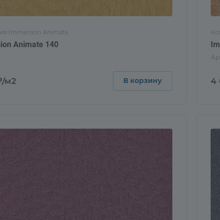
ия Immersion Animate
Ко
ion Animate 140
Im
Ар
₽/м2
4
В корзину