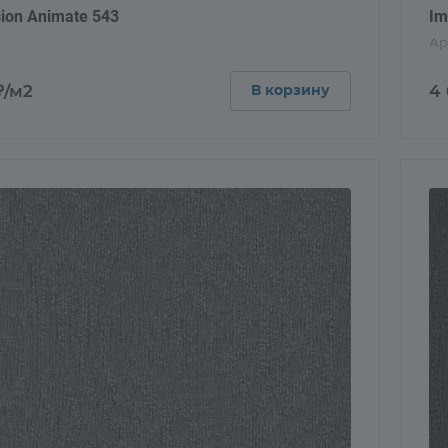
ion Animate 543
Im
Ар
₽/м2
4
В корзину