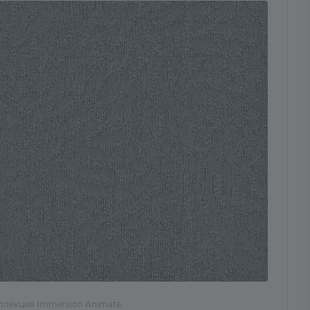
ллекция Immersion Animate