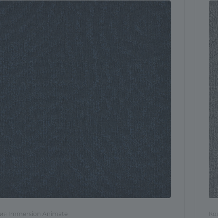
ия Immersion Animate
Ко