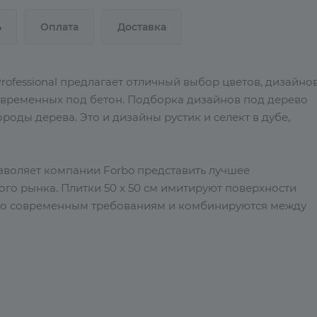
ь
Оплата
Доставка
rofessional предлагает отличный выбор цветов, дизайно
современных под бетон. Подборка дизайнов под дерево
оды дерева. Это и дизайны рустик и селект в дубе,
зволяет компании Forbo представить лучшее
ого рынка. Плитки 50 x 50 см имитируют поверхности
 по современным требованиям и комбинируются между