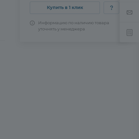
Купить в 1 клик
Информацию по наличию товара
уточнять у менеджера