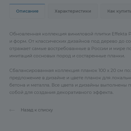
Описание
Характеристики
Как купит
Обновленная коллекция виниловой плитки Effekta P
и форм. От классических дизайнов под дерево до 
отражает самые востребованные в России и мире пор
имитаций сосновых пород и состаренные планки.
Сбалансированная коллекция планок 100 х 20 см по
предложение в дизайне и цвете планок для локальн
бетона и металла. Все цвета и дизайны выполнены
собой для создания декоративного эффекта.
Назад к списку