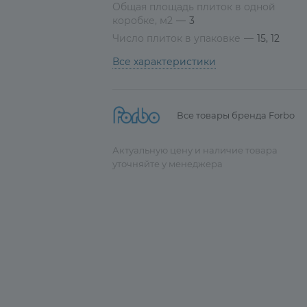
Общая площадь плиток в одной
коробке, м2
—
3
Число плиток в упаковке
—
15, 12
Все характеристики
Все товары бренда Forbo
Актуальную цену и наличие товара
уточняйте у менеджера