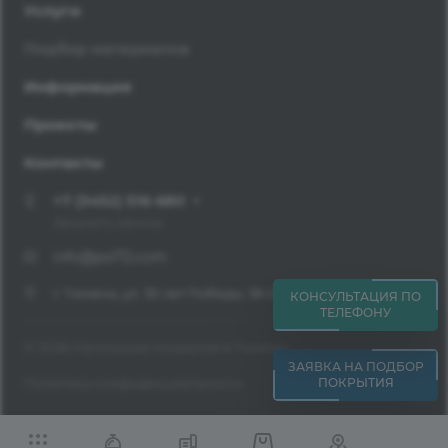
Услуги
Подбор материалов
Информация
Проекты
Контакты
+7 (3452) 516-680
Заказать звонок
info@pol72.com
г. Тюмень, ул. 30 лет Победы, 38 ст. 10 оф. 232
КОНСУЛЬТАЦИЯ ПО
ТЕЛЕФОНУ
© 2026 Напольные покрытия в Тюмени
ЗАЯВКА НА ПОДБОР
ПОКРЫТИЯ
Политика конфиденциальности