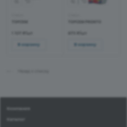
Смеси
Смеси
TOPCEM
TOPCEM PRONTO
1 107 ₽/шт
673 ₽/шт
В корзину
В корзину
Назад к списку
Компания
Каталог