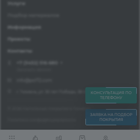
Услуги
Подбор материалов
Информация
Проекты
Контакты
+7 (3452) 516-680
Заказать звонок
info@pol72.com
г. Тюмень, ул. 30 лет Победы, 38 ст. 10 оф. 232
КОНСУЛЬТАЦИЯ ПО
ТЕЛЕФОНУ
© 2026 Напольные покрытия в Тюмени
ЗАЯВКА НА ПОДБОР
ПОКРЫТИЯ
Политика конфиденциальности