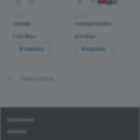
Смеси
Смеси
TOPCEM
TOPCEM PRONTO
1 107 ₽/шт
673 ₽/шт
В корзину
В корзину
Назад к списку
Компания
Каталог