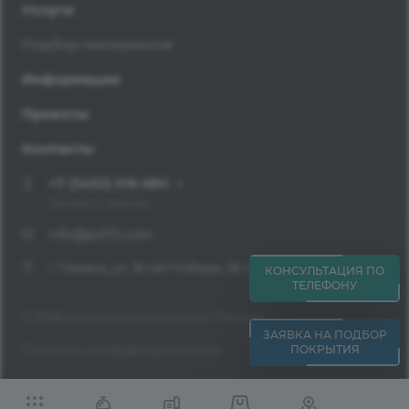
Услуги
Подбор материалов
Информация
Проекты
Контакты
+7 (3452) 516-680
Заказать звонок
info@pol72.com
г. Тюмень, ул. 30 лет Победы, 38 ст. 10 оф. 232
КОНСУЛЬТАЦИЯ ПО
ТЕЛЕФОНУ
© 2026 Напольные покрытия в Тюмени
ЗАЯВКА НА ПОДБОР
ПОКРЫТИЯ
Политика конфиденциальности