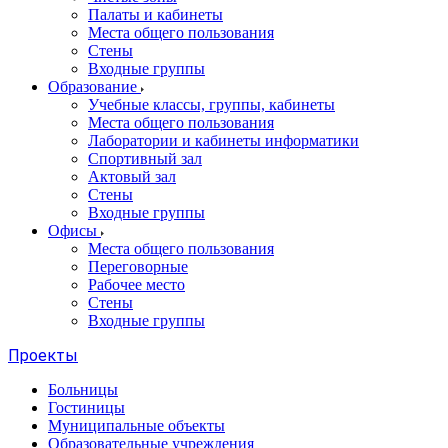
Палаты и кабинеты
Места общего пользования
Стены
Входные группы
Образование
Учебные классы, группы, кабинеты
Места общего пользования
Лаборатории и кабинеты информатики
Спортивный зал
Актовый зал
Стены
Входные группы
Офисы
Места общего пользования
Переговорные
Рабочее место
Стены
Входные группы
Проекты
Больницы
Гостиницы
Муниципальные объекты
Образовательные учреждения